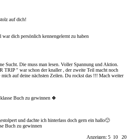
olz auf dich!
ll war dich persönlich kennengelernt zu haben
ine Sucht. Die muss man lesen. Voller Spannung und Aktion.
 TRIP " war schon der knaller , der zweite Teil macht noch
e mich auf deine nächsten Zeilen. Du rockst das !!! Mach weiter
 klasse Buch zu gewinnen 🍀
stolpert und dachte ich hinterlass doch gern ein hallo🙂
sse Buch zu gewinnen
Anzeigen: 5
10
20